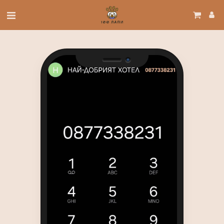
Camera
Speaker