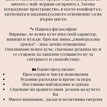
някого с най-верния си приятел. Затова 
изградихме пространство, в което комфортът, 
хигиената и индивидуалното отношение са на 
първо място.
🐾 Нашата философия:
Вярваме, че всяко куче има свой характер, 
навици и нужди. При нас няма „универсална 
грижа“ – има лично отношение.
Опознаваме всяко куче, спазваме режима му и 
се стараем да запазим усещането му за 
сигурност и спокойствие.
🏡 Какво предлагаме:
Просторни и чисти помещения
Редовни разходки и време за игра
Постоянно наблюдение и грижа
Спазване на хранителния  режим на кучето 
Ви
Много внимание, ласки и позитивна енергия